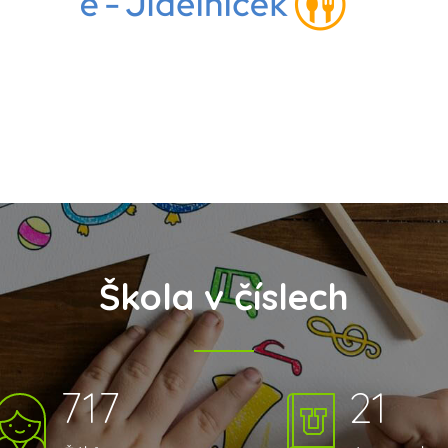
Škola v číslech
717
21