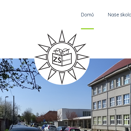
Domů
Naše škol