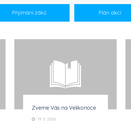
Přijímání žáků
Plán akcí
Zveme Vás na Velikonoce
19. 3. 2026