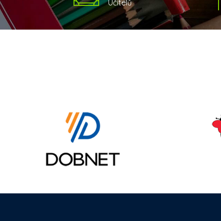
Učitelů