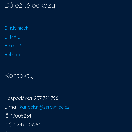
Důležité odkazy
E-jídelníček
E -MAIL
Bakaláři
Bellhop
Kontakty
Hospodářka: 257 721 796
E-mail:
kancelar@zsrevnice.cz
IČ: 47005254
DIČ: CZ47005254