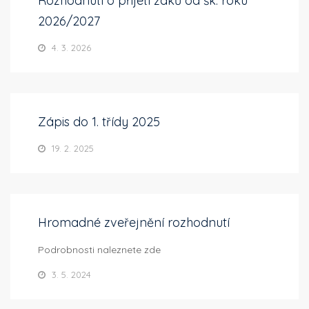
Rozhodnutí o přijetí žáků od šk. roku
2026/2027
4. 3. 2026
Zápis do 1. třídy 2025
19. 2. 2025
Hromadné zveřejnění rozhodnutí
Podrobnosti naleznete zde
3. 5. 2024