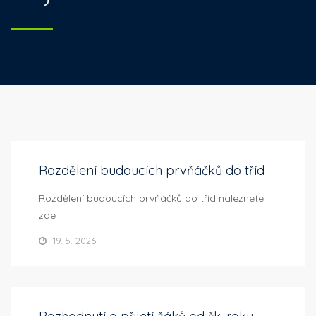
Rozdělení budoucích prvňáčků do tříd
Rozdělení budoucích prvňáčků do tříd naleznete
zde
19. 5. 2026