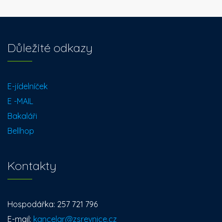
Důležité odkazy
E-jídelníček
E -MAIL
Bakaláři
Bellhop
Kontakty
Hospodářka: 257 721 796
E-mail:
kancelar@zsrevnice.cz