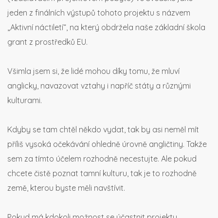
jeden z finálních výstupů tohoto projektu s názvem
„Aktivní náctiletí“, na který obdržela naše základní škola
grant z prostředků EU.
Všimla jsem si, že lidé mohou díky tomu, že mluví
anglicky, navazovat vztahy i napříč státy a různými
kulturami.
Kdyby se tam chtěl někdo vydat, tak by asi neměl mít
příliš vysoká očekávání ohledně úrovně angličtiny. Takže
sem za tímto účelem rozhodně necestujte. Ale pokud
chcete čistě poznat tamní kulturu, tak je to rozhodně
země, kterou byste měli navštívit.
Pokud má kdokoli možnost se účastnit projektu