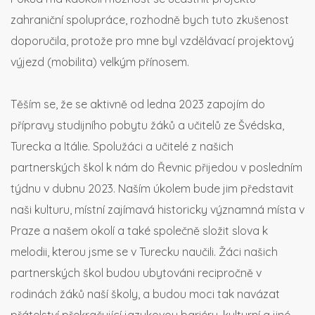
zahraniční spolupráce, rozhodně bych tuto zkušenost
doporučila, protože pro mne byl vzdělávací projektový
výjezd (mobilita) velkým přínosem.
Těším se, že se aktivně od ledna 2023 zapojím do
přípravy studijního pobytu žáků a učitelů ze Švédska,
Turecka a Itálie. Spolužáci a učitelé z našich
partnerských škol k nám do Řevnic přijedou v posledním
týdnu v dubnu 2023. Naším úkolem bude jim představit
naši kulturu, místní zajímavá historicky významná místa v
Praze a našem okolí a také společně složit slova k
melodii, kterou jsme se v Turecku naučili. Žáci našich
partnerských škol budou ubytováni recipročně v
rodinách žáků naší školy, a budou moci tak navázat