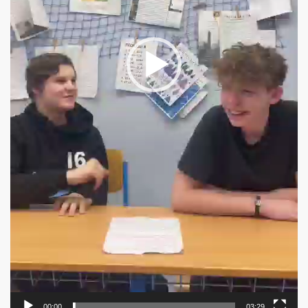
00:00
03:29