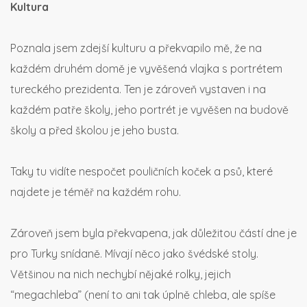
Kultura
Poznala jsem zdejší kulturu a překvapilo mě, že na
každém druhém domě je vyvěšená vlajka s portrétem
tureckého prezidenta. Ten je zároveň vystaven i na
každém patře školy, jeho portrét je vyvěšen na budově
školy a před školou je jeho busta.
Taky tu vidíte nespočet pouličních koček a psů, které
najdete je téměř na každém rohu.
Zároveň jsem byla překvapena, jak důležitou částí dne je
pro Turky snídaně. Mívají něco jako švédské stoly.
Většinou na nich nechybí nějaké rolky, jejich
“megachleba” (není to ani tak úplně chleba, ale spíše