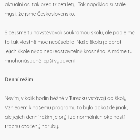
aktuální asi tak před třiceti lety. Tak například si stále
myslí, že jsme Československo.
Sice jsme tu navštěvovali soukromou školu, ale podle mě
to tak vlastně moc nepůsobilo. Naše škola je oproti
jejich škole něco nepředstavitelně krásného. A máme tu
mnohonásobně lepší vybavení.
Denní režim
Nevím, v kolik hodin běžně v Turecku vstávají do školy.
Vzhledem k našemu programu to bylo pokaždé jinak,
ale jejich denní režim je prý i za normálních okolností
trochu otočený naruby.