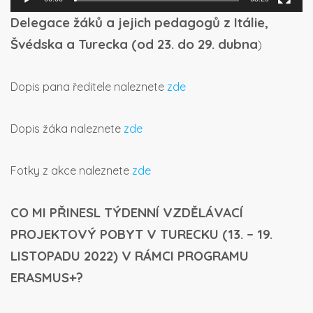
Delegace žáků a jejich pedagogů z Itálie,
Švédska a Turecka (od 23. do 29. dubna
)
Dopis pana ředitele naleznete
zde
Dopis žáka naleznete
zde
Fotky z akce naleznete
zde
CO MI PŘINESL TÝDENNÍ VZDĚLÁVACÍ
PROJEKTOVÝ POBYT V TURECKU (13. – 19.
LISTOPADU 2022) V RÁMCI PROGRAMU
ERASMUS+?