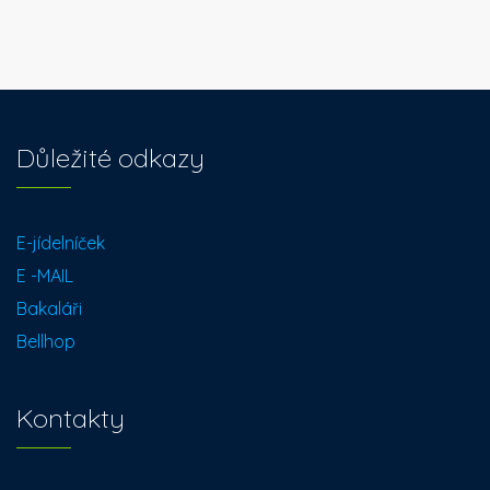
Důležité odkazy
E-jídelníček
E -MAIL
Bakaláři
Bellhop
Kontakty