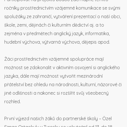
ročníky prostřednictvím vzájemné komunikace se svými
spolužáky ze zahraničí, vytváření prezentací o naší obci,
škole, zemi, dějinách či kulturním dědictví aj. a to
zejména v předmětech anglický jazyk, informatika,
hudební výchova, výtvarná výchova, dějepis apod.
Žáci prostřednictvím vzájemné spolupráce mají
možnost se zdokonalit v aktivním osvojení si anglického
jazyka, dále mají možnost vytvořit mezinárodní
přátelství bez ohledu na národnosti, kulturní, názorové či
jiné odlišnosti a nakonec si rozšířit svůj všeobecný
rozhled.
První výjezd našich žáků do partnerské školy – Özel