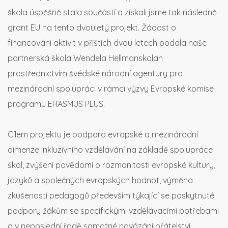
škola úspěšně stala součástí a získali jsme tak následně
grant EU na tento dvouletý projekt. Žádost o
financování aktivit v příštích dvou letech podala naše
partnerská škola Wendela Hellmanskolan
prostřednictvím švédské národní agentury pro
mezinárodní spolupráci v rámci výzvy Evropské komise
programu ERASMUS PLUS.
Cílem projektu je podpora evropské a mezinárodní
dimenze inkluzivního vzdělávání na základě spolupráce
škol, zvýšení povědomí o rozmanitosti evropské kultury,
jazyků a společných evropských hodnot, výměna
zkušeností pedagogů především týkající se poskytnuté
podpory žákům se specifickými vzdělávacími potřebami
a v neposlední řadě samotné navázání přátelství