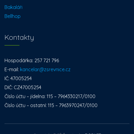
Bakaláři
Bellhop
Kontakty
Hospodářka: 257 721 796
E-mail:
kancelar@zsrevnice.cz
IČ: 47005254
DIČ: CZ47005254
Číslo účtu – jídelna: 115 – 7964330217/0100
Číslo účtu – ostatní: 115 – 7963970247/0100