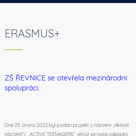
ERASMUS+
ZŠ ŘEVNICE se otevřela mezinárodní
spolupráci.
Dne 23. února 2022 byl podán projekt s názvem „Aktivní
náctiletí“/ „ACTIVE TEENAGERS“, jehož se naše základní