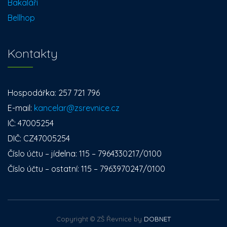
Bakaláři
Bellhop
Kontakty
Hospodářka: 257 721 796
E-mail:
kancelar@zsrevnice.cz
IČ: 47005254
DIČ: CZ47005254
Číslo účtu – jídelna: 115 – 7964330217/0100
Číslo účtu – ostatní: 115 – 7963970247/0100
Copyright © ZŠ Řevnice by
DOBNET