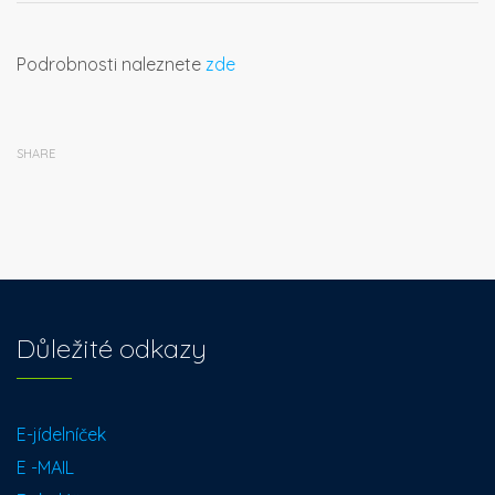
Podrobnosti naleznete
zde
SHARE
Důležité odkazy
E-jídelníček
E -MAIL