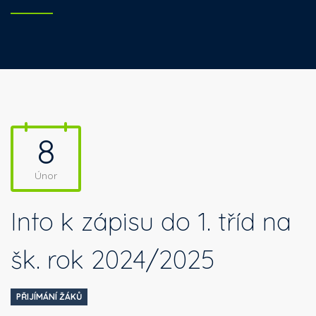
8
Únor
Info k zápisu do 1. tříd na
šk. rok 2024/2025
PŘIJÍMÁNÍ ŽÁKŮ