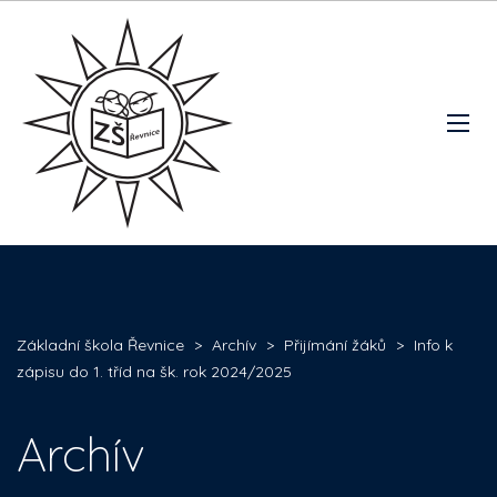
Základní škola Řevnice
>
Archív
>
Přijímání žáků
>
Info k
zápisu do 1. tříd na šk. rok 2024/2025
Archív