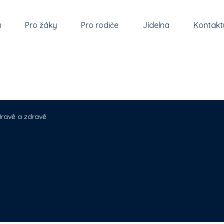
a
Pro žáky
Pro rodiče
Jídelna
Kontakt
ravě a zdravě