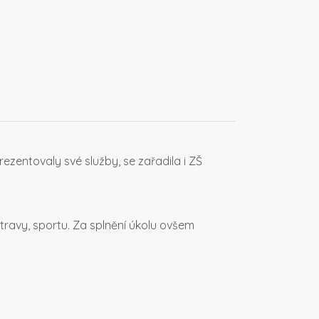
rezentovaly své služby, se zařadila i ZŠ
ravy, sportu. Za splnění úkolu ovšem