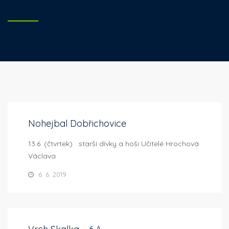
Nohejbal Dobřichovice
13.6. (čtvrtek) starší dívky a hoši Učitelé Hrochová
Václava
6. 6. 2019