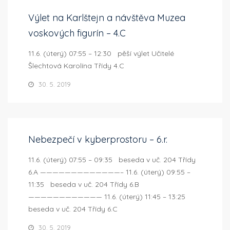
Výlet na Karlštejn a návštěva Muzea
voskových figurín – 4.C
11.6. (úterý) 07:55 – 12:30 pěší výlet Učitelé
Šlechtová Karolína Třídy 4.C
30. 5. 2019
Nebezpečí v kyberprostoru – 6.r.
11.6. (úterý) 07:55 – 09:35 beseda v uč. 204 Třídy
6.A —————————————– 11.6. (úterý) 09:55 –
11:35 beseda v uč. 204 Třídy 6.B
———————————— 11.6. (úterý) 11:45 – 13:25
beseda v uč. 204 Třídy 6.C
30. 5. 2019