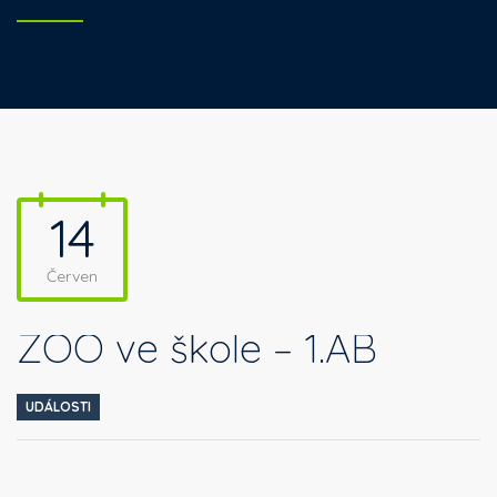
14
Červen
ZOO ve škole – 1.AB
UDÁLOSTI