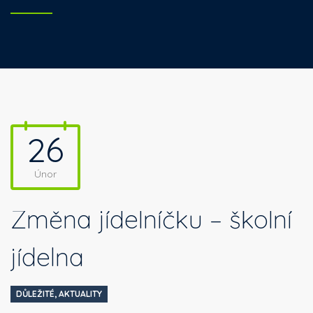
26
Únor
Změna jídelníčku – školní
jídelna
DŮLEŽITÉ
,
AKTUALITY