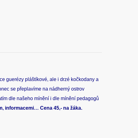
ce guerézy pláštíkové, ale i drzé kočkodany a
akonec se přeplavíme na nádherný ostrov
zatím dle našeho mínění i dle mínění pedagogů
, informacemi… Cena 45,- na žáka.