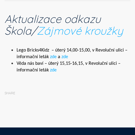
Aktualizace odkazu
Škola/
Zájmové kroužky
Lego Bricks4Kidz – úterý 14,00-15,00, v Revoluční ulici –
informační leták
zde
a
zde
Věda nás baví – úterý 15,15-16,15, v Revoluční ulici –
informační leták
zde
SHARE