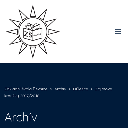
Základní škola Řevnice
>
Archív
>
Důležité
>
Zájmové
kroužky 2017/2018
Archív