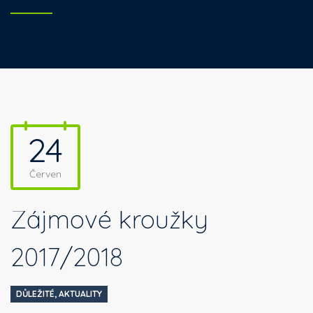
24
Červen
Zájmové kroužky
2017/2018
DŮLEŽITÉ
,
AKTUALITY