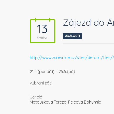
Zájezd do A
13
UDÁLOSTI
Květen
http://www.zsrevnice.cz/sites/default/files/
21.5 (pondělí) – 25.5.(pá)
vybraní žáci
Učitelé
Matoušková Tereza, Pelcová Bohumila