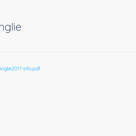
nglie
Anglie2017-info.pdf