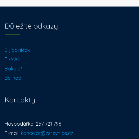
Důležité odkazy
E-jídelníček
E -MAIL
Bakaláři
Bellhop
Kontakty
Hospodářka: 257 721 796
E-mail:
kancelar@zsrevnice.cz