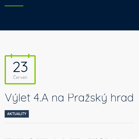
23
Červen
Výlet 4.A na Pražský hrad
AKTUALITY