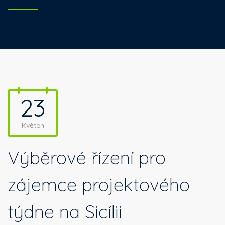
23
Květen
Výběrové řízení pro
zájemce projektového
týdne na Sicílii