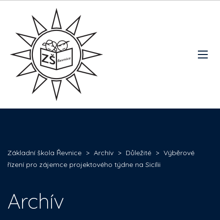
Základní škola Řevnice
>
Archív
>
Důležité
>
Výběrové
řízení pro zájemce projektového týdne na Sicílii
Archív