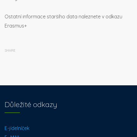
Ostatní informace staršího data naleznete v odkazu
Erasmus+
SHARE
Důležité odkazy
E-jídelníček