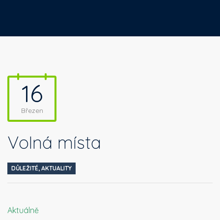
16
Březen
Volná místa
DŮLEŽITÉ
,
AKTUALITY
Aktuálně