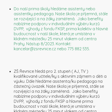
Do naší prima školy hledáme asistenty nebo
asistentky pedagoga. Naše škola je příjemná, stále
se rozvíjející a na žáky zaměřená. Jako benefity
nabízíme podporu v individuálním výběru kurzů
DVPP, výhody z fondu FKSP, prima kolektiv a hlavně
budoucnost v naší škole, která je umístěna v
klidném městečku 25 minut vlakem od centra
Prahy. Nástup 8/2023. Kontakt:
kancelar@zsrevnice.cz nebo 775 882 535.
ZŠ Řevnice hledá pro 2. stupeň ( AJ, TV )
kvalifikované učitele/ky s aktivním zájmem o děti a
výuku. Dále hledáme asistenta/ku pedagoga na
částečný úvazek. Naše škola je příjemná, stále se
rozvíjející a na žáky zaměřená. Jako benefity
nabízíme podporu v individuálním výběru kurzů
DVPP, výhody z fondu FKSP a hlavně prima
budoucnost v naší škole, která je umístěna v
klidném městečku 25 minut vlakem od centra