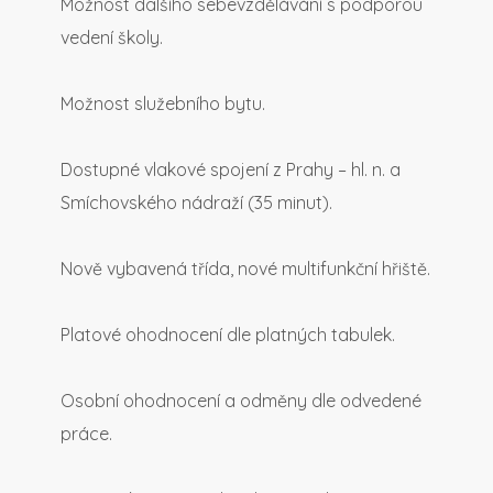
Možnost dalšího sebevzdělávání s podporou
vedení školy.
Možnost služebního bytu.
Dostupné vlakové spojení z Prahy – hl. n. a
Smíchovského nádraží (35 minut).
Nově vybavená třída, nové multifunkční hřiště.
Platové ohodnocení dle platných tabulek.
Osobní ohodnocení a odměny dle odvedené
práce.