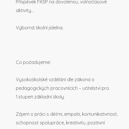
Příspěvek FKSP na dovolenou, volnočasové
aktivity…
Výborná školní jídelna.
Co požadujeme:
Vysokoškolské vzdělání dle zákona o
pedagogických pracovnících – učitelství pro
1.stupeň základní školy.
Zájem o práci s dětmi, empatii, komunikativnost,
schopnost spolupráce, kreativitu, pozitivní