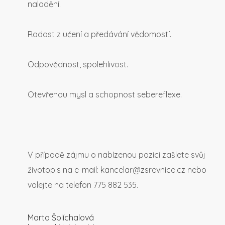
naladění.
Radost z učení a předávání vědomostí.
Odpovědnost, spolehlivost.
Otevřenou mysl a schopnost sebereflexe.
V případě zájmu o nabízenou pozici zašlete svůj
životopis na e-mail: kancelar@zsrevnice.cz nebo
volejte na telefon 775 882 535.
Marta Šplíchalová