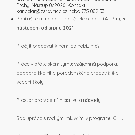
Prahy. Nástup 8/2020. Kontakt:
kancelar@zsrevnice.cz nebo 775 882 53
Paní učitelku nebo pana učitele budoucí
4. třídy s
nástupem od srpna 2021.
Proč jít pracovat k nám, co nabízíme?
Práce v přátelském týmu: vzájemná podpora,
podpora školního poradenského pracoviště a
vedení školy.
Prostor pro vlastní iniciativu a nápady.
Spolupráce s rodilými mluvčími v programu CLIL.