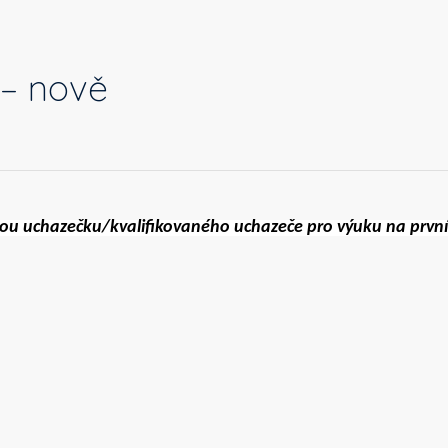
 – nově
nou uchazečku/kvalifikovaného uchazeče pro výuku na první