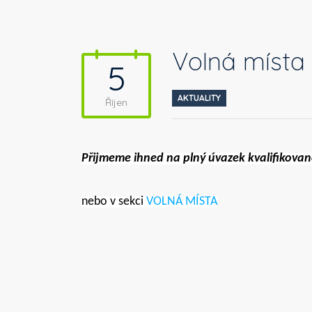
Volná místa
5
AKTUALITY
Říjen
Přijmeme ihned na plný úvazek kvalifikova
nebo v sekci
VOLNÁ MÍSTA