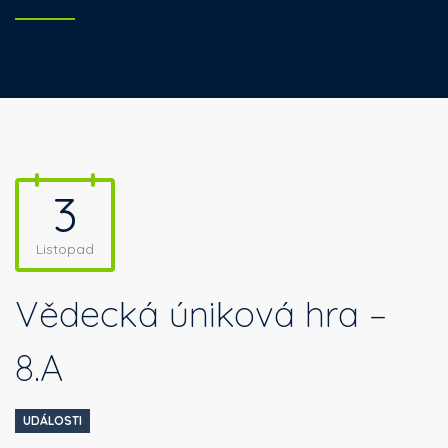
3
Listopad
Vědecká úniková hra –
8.A
UDÁLOSTI