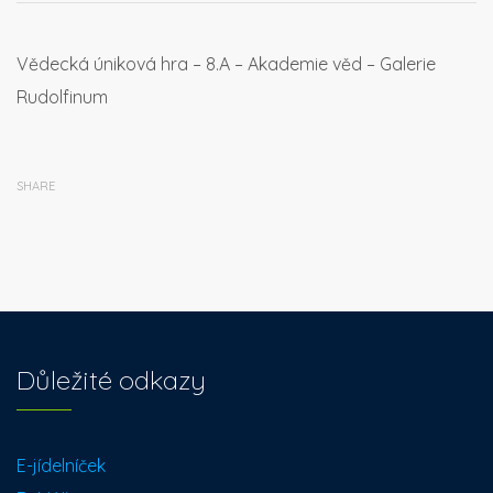
Vědecká úniková hra – 8.A – Akademie věd – Galerie
Rudolfinum
SHARE
Důležité odkazy
E-jídelníček