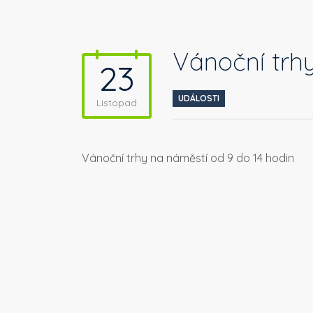
Vánoční trh
23
UDÁLOSTI
Listopad
Vánoční trhy na náměstí od 9 do 14 hodin