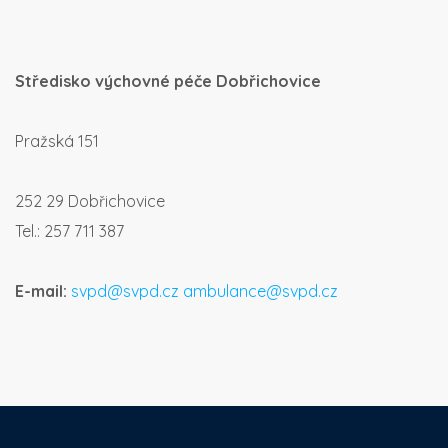
Středisko výchovné péče Dobřichovice
Pražská 151
252 29 Dobřichovice
Tel.: 257 711 387
E-mail:
svpd@svpd.cz
ambulance@svpd.cz