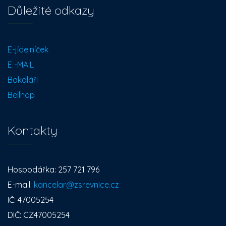
Důležité odkazy
E-jídelníček
E -MAIL
Bakaláři
Bellhop
Kontakty
Hospodářka: 257 721 796
E-mail:
kancelar@zsrevnice.cz
IČ: 47005254
DIČ: CZ47005254