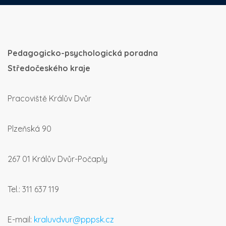
Pedagogicko-psychologická poradna
Středočeského kraje
Pracoviště Králův Dvůr
Plzeňská 90
267 01 Králův Dvůr-Počaply
Tel.: 311 637 119
E-mail:
kraluvdvur@pppsk.cz