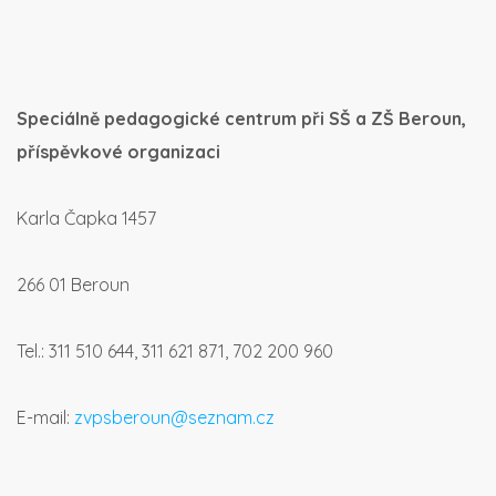
Speciálně pedagogické centrum při SŠ a ZŠ Beroun,
příspěvkové organizaci
Karla Čapka 1457
266 01 Beroun
Tel.: 311 510 644, 311 621 871, 702 200 960
E-mail:
zvpsberoun@seznam.cz