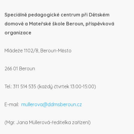
Speciálně pedagogické centrum při Dětském
domově a Mateřské škole Beroun, příspěvková
organizace
Mládeže 1102/8, Beroun-Město
266 01 Beroun
Tel.: 311 514 535 (každý čtvrtek 13:00-15:00)
E-mail:
mullerova@ddmsberoun.cz
(Mgr. Jana Müllerová-ředitelka zařízení)