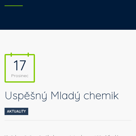
17
Prosinec
Úspěšný Mladý chemik
AKTUALITY