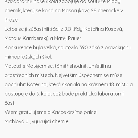
Každoročně naše škola zapojuje do soutěže Mladý
chemik, který se koná na Masarykově SŠ chemické v
Praze.
Letos se jí zúčastnili žáci z 9.B třídy-Kateřina Kusová,
Matouš Kamberský a Matěj Pauer.
Konkurence byla velká, soutěžilo 390 žáků z pražských i
mimopražských škol.
Matouš s Matějem se, téměř shodně, umístili na
prostředních místech. Největším úspěchem se může
pochlubit Kateřina, která skončila na krásném 18. místě a
postupuje do 3. kola, což bude praktická laboratorní
část.
Všem gratulujeme a Kačce držíme palce!
Michlová J., vyučující chemie