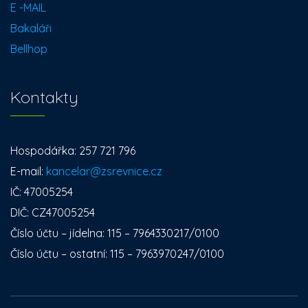
E -MAIL
Bakaláři
Bellhop
Kontakty
Hospodářka: 257 721 796
E-mail:
kancelar@zsrevnice.cz
IČ: 47005254
DIČ: CZ47005254
Číslo účtu – jídelna: 115 – 7964330217/0100
Číslo účtu – ostatní: 115 – 7963970247/0100