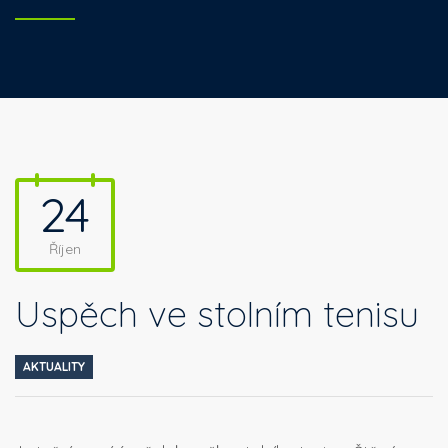
24
Říjen
Úspěch ve stolním tenisu
AKTUALITY