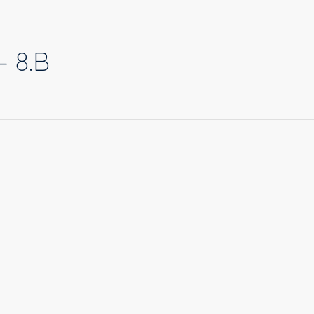
– 8.B