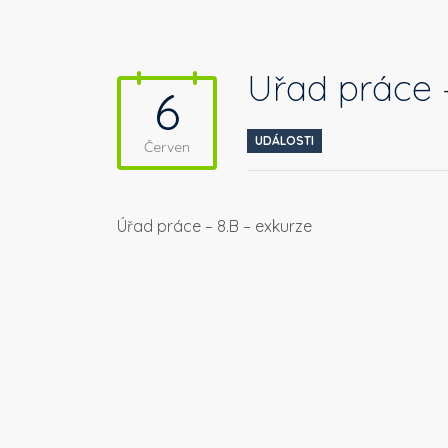
Úřad práce 
6
UDÁLOSTI
Červen
Úřad práce – 8.B – exkurze