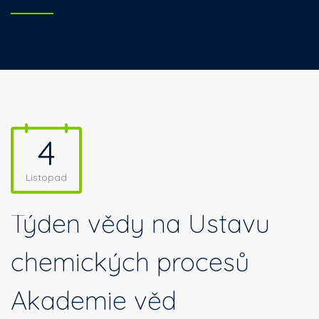
4
Listopad
Týden vědy na Ústavu
chemických procesů
Akademie věd