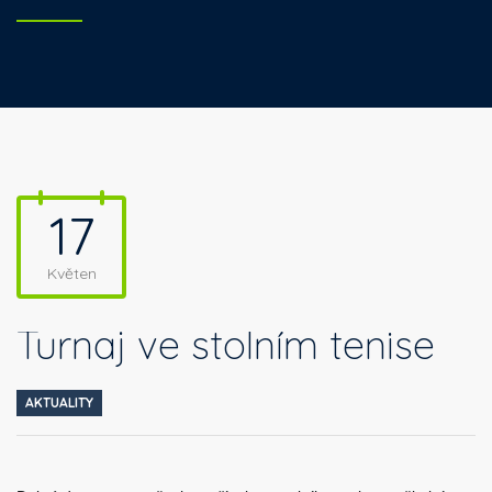
17
Květen
Turnaj ve stolním tenise
AKTUALITY