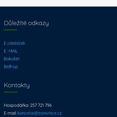
Důležité odkazy
E-jídelníček
E -MAIL
Bakaláři
Bellhop
Kontakty
Hospodářka: 257 721 796
E-mail:
kancelar@zsrevnice.cz