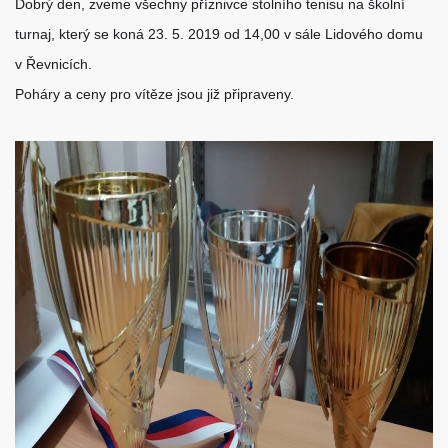
Dobrý den, zveme všechny příznivce stolního tenisu na školní
turnaj, který se koná 23. 5. 2019 od 14,00 v sále Lidového domu
v Řevnicích.
Poháry a ceny pro vítěze jsou již připraveny.