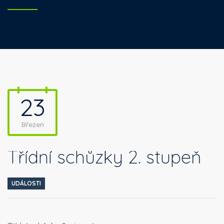
23
Březen
Třídní schůzky 2. stupeň
UDÁLOSTI