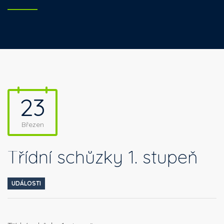
23
Březen
Třídní schůzky 1. stupeň
UDÁLOSTI