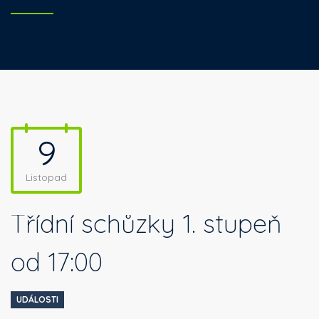
9
Listopad
Třídní schůzky 1. stupeň
od 17:00
UDÁLOSTI