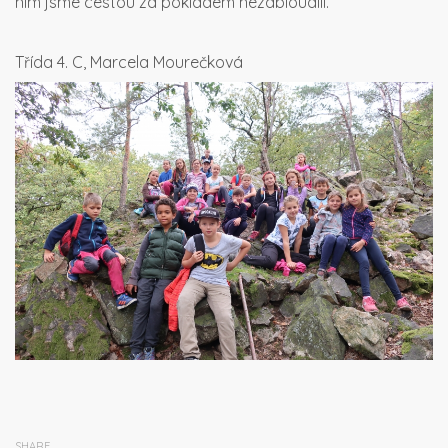
nim jsme cestou za pokladem nezabloudili.
Třída 4. C, Marcela Mourečková
SHARE