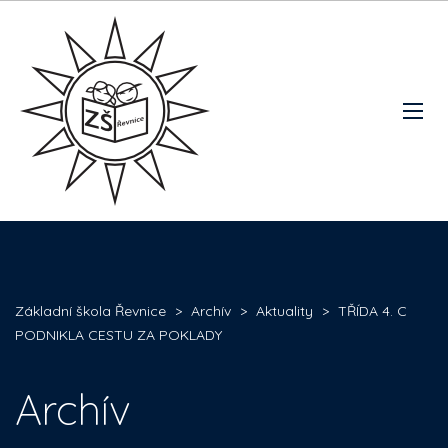
Základní škola Řevnice
>
Archív
>
Aktuality
>
TŘÍDA 4. C
PODNIKLA CESTU ZA POKLADY
Archív