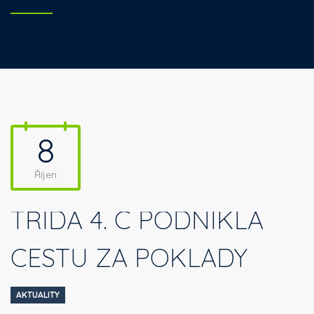
8
Říjen
TŘÍDA 4. C PODNIKLA
CESTU ZA POKLADY
AKTUALITY