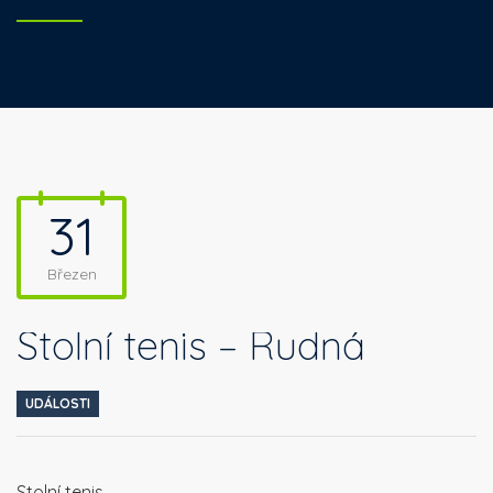
31
Březen
Stolní tenis – Rudná
UDÁLOSTI
Stolní tenis