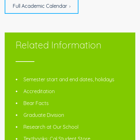
Full Academic Calendar
Related Information
Semester start and end dates, holidays
Accreditation
Bear Facts
Graduate Division
Research at Our School
Textbooks: Cal Student Store