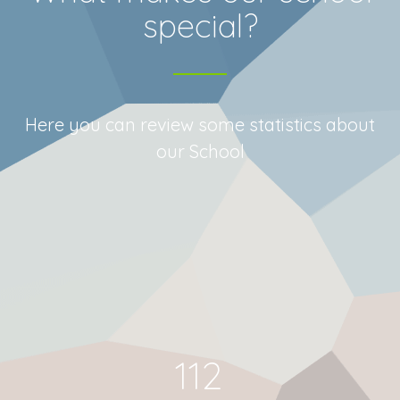
special?
Here you can review some statistics about
our School
112