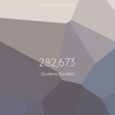
Certified Teachers
282,673
Students Enrolled