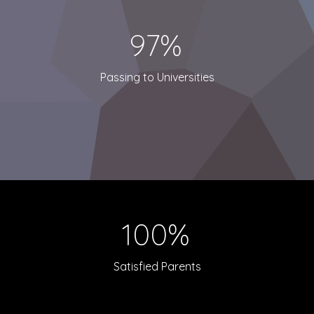
97%
Passing to Universities
100%
Satisfied Parents