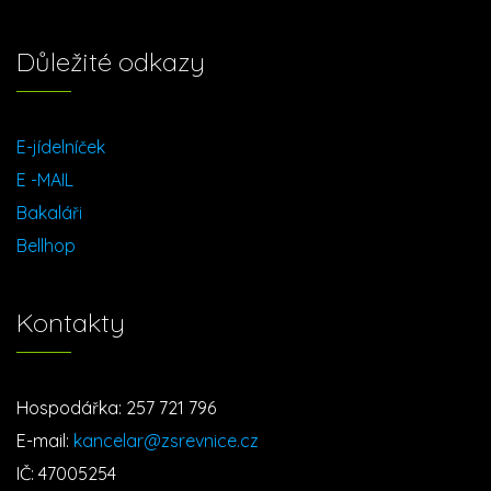
Důležité odkazy
E-jídelníček
E -MAIL
Bakaláři
Bellhop
Kontakty
Hospodářka: 257 721 796
E-mail:
kancelar@zsrevnice.cz
IČ: 47005254