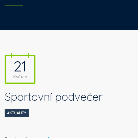
21
Květen
Sportovní podvečer
AKTUALITY