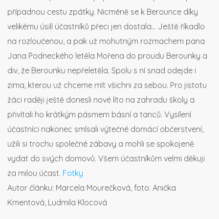
případnou cestu zpátky. Nicméně se k Berounce díky
velikému úsilí účastníků přeci jen dostala… Ještě říkadlo
na rozloučenou, a pak už mohutným rozmachem pana
Jana Podneckého letěla Mořena do proudu Berounky a
div, že Berounku nepřeletěla. Spolu s ní snad odejde i
zima, kterou už chceme mít všichni za sebou. Pro jistotu
žáci raději ještě donesli nové líto na zahradu školy a
přivítali ho krátkým pásmem básní a tanců. Vysílení
účastníci nakonec smlsali výtečné domácí občerstvení,
užili si trochu společné zábavy a mohli se spokojeně
vydat do svých domovů. Všem účastníkům velmi děkuji
za milou účast.
Fotky
Autor článku: Marcela Mourečková, foto: Anička
Kmentová, Ludmila Klocová