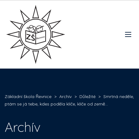
Základní škola Řevnice
>
Archív
>
Důležité
>
Smrtná neděle,
ptám se já tebe, kdes poděla klíče, klíče od země…
Archív