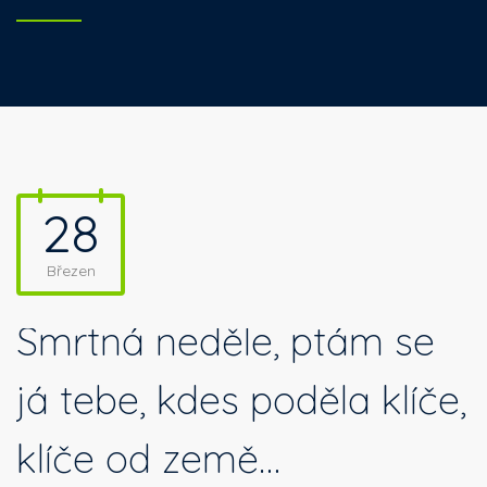
28
Březen
Smrtná neděle, ptám se
já tebe, kdes poděla klíče,
klíče od země…