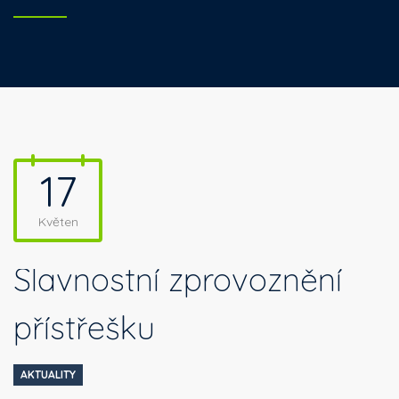
17
Květen
Slavnostní zprovoznění
přístřešku
AKTUALITY