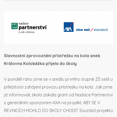
Slavnostní zprovoznění přístřešku na kola
aneb
Královna Koloběžka přijela do školy
V pondělí ráno jsme se v areálu prvního stupně ZŠ sešli u
příležitosti zahájení provozu přístřešku na kola. Jak jsme
již informovali, škola získala grant od Nadace Partnerství
s generálním sponzorem AXA na projekt: ABY SE V
ŘEVNICÍCH MOHLO DO ŠKOLY CHODIT. Součástí projektu