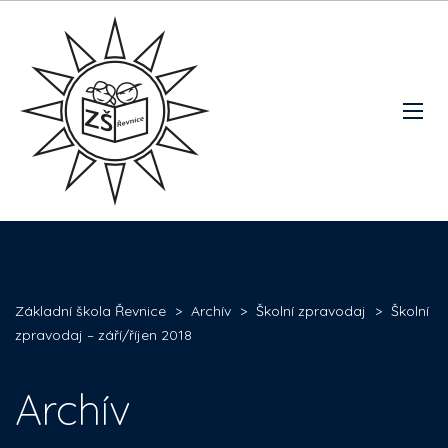
Základní škola Řevnice
>
Archív
>
Školní zpravodaj
>
Školní
zpravodaj – září/říjen 2018
Archív