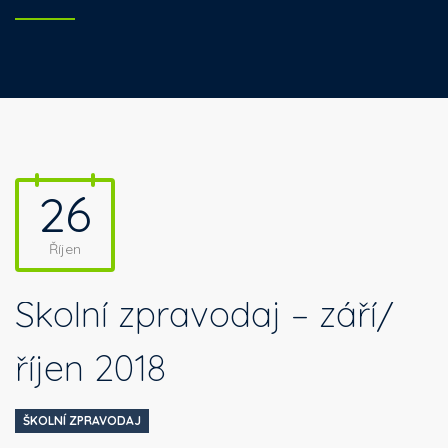
26
Říjen
Školní zpravodaj – září/
říjen 2018
ŠKOLNÍ ZPRAVODAJ