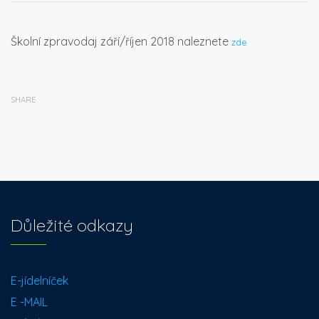
Školní zpravodaj září/říjen 2018 naleznete
zde
SHARE
Důležité odkazy
E-jídelníček
E -MAIL