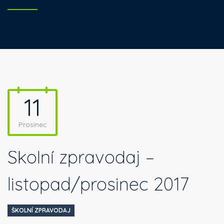
11
Prosinec
Školní zpravodaj –
listopad/prosinec 2017
ŠKOLNÍ ZPRAVODAJ