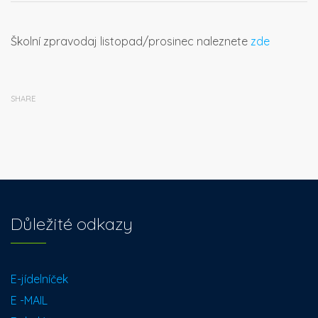
Školní zpravodaj listopad/prosinec naleznete
zde
SHARE
Důležité odkazy
E-jídelníček
E -MAIL