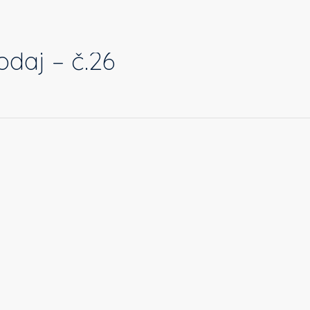
odaj – č.26