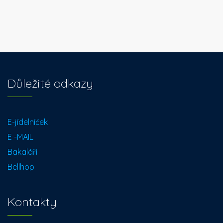
Důležité odkazy
E-jídelníček
E -MAIL
Bakaláři
Bellhop
Kontakty