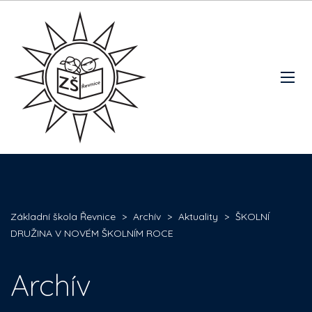
Základní škola Řevnice
>
Archív
>
Aktuality
>
ŠKOLNÍ
DRUŽINA V NOVÉM ŠKOLNÍM ROCE
Archív