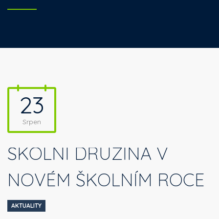
23
Srpen
ŠKOLNÍ DRUŽINA V
NOVÉM ŠKOLNÍM ROCE
AKTUALITY