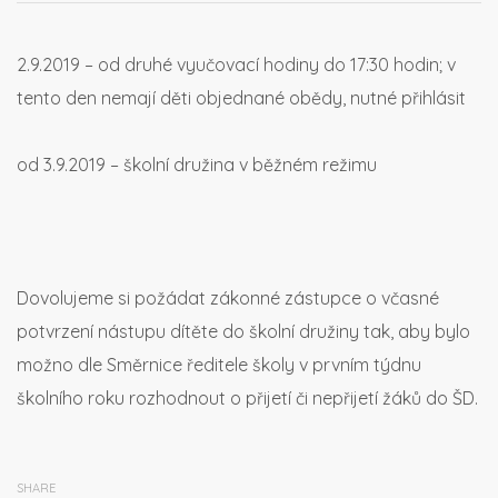
2.9.2019 – od druhé vyučovací hodiny do 17:30 hodin; v
tento den nemají děti objednané obědy, nutné přihlásit
od 3.9.2019 – školní družina v běžném režimu
Dovolujeme si požádat zákonné zástupce o včasné
potvrzení nástupu dítěte do školní družiny tak, aby bylo
možno dle Směrnice ředitele školy v prvním týdnu
školního roku rozhodnout o přijetí či nepřijetí žáků do ŠD.
SHARE