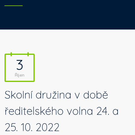
3
Říjen
Školní družina v době
ředitelského volna 24. a
25. 10. 2022