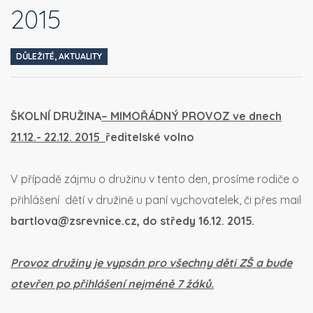
2015
DŮLEŽITÉ
,
AKTUALITY
ŠKOLNÍ DRUŽINA
– MIMOŘÁDNÝ PROVOZ ve dnech
21.12.- 22.12. 2015
ředitelské volno
V případě zájmu o družinu v tento den, prosíme rodiče o
přihlášení dětí v družině u paní vychovatelek, či přes mail
bartlova@zsrevnice.cz, do středy 16.12. 2015.
Provoz družiny je vypsán pro všechny děti ZŠ a bude
otevřen po přihlášení nejméně 7 žáků.