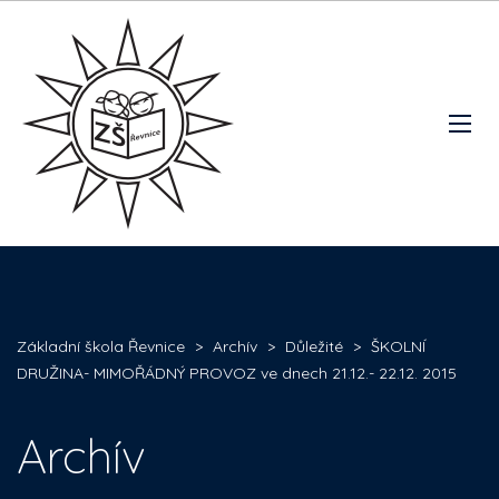
Základní škola Řevnice
>
Archív
>
Důležité
>
ŠKOLNÍ
DRUŽINA- MIMOŘÁDNÝ PROVOZ ve dnech 21.12.- 22.12. 2015
Archív