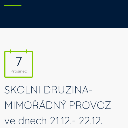
7
Prosinec
ŠKOLNÍ DRUŽINA-
MIMOŘÁDNÝ PROVOZ
ve dnech 21.12.- 22.12.