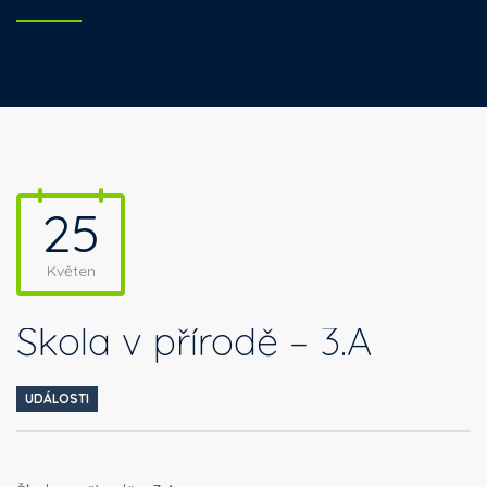
25
Květen
Škola v přírodě – 3.A
UDÁLOSTI