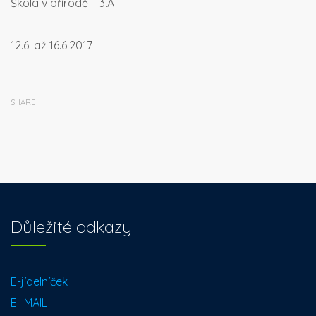
Škola v přírodě – 3.A
12.6. až 16.6.2017
SHARE
Důležité odkazy
E-jídelníček
E -MAIL