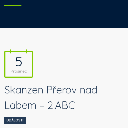
5
Prosinec
Skanzen Přerov nad
Labem – 2.ABC
UDÁLOSTI