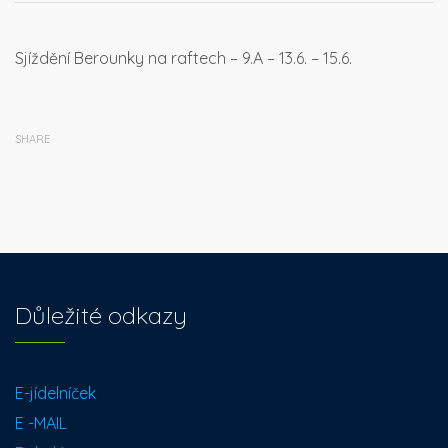
Sjíždění Berounky na raftech – 9.A – 13.6. – 15.6.
SHARE
Důležité odkazy
E-jídelníček
E -MAIL