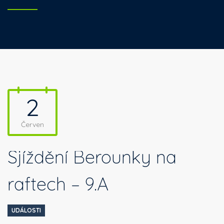
2
Červen
Sjíždění Berounky na
raftech – 9.A
UDÁLOSTI