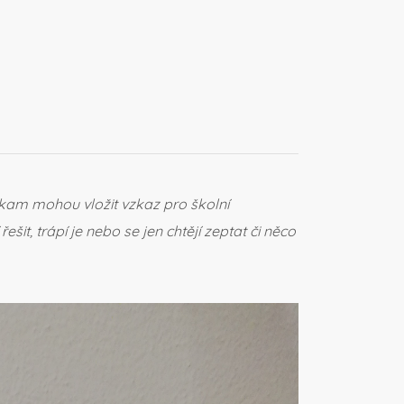
, kam mohou vložit vzkaz pro školní
t, trápí je nebo se jen chtějí zeptat či něco