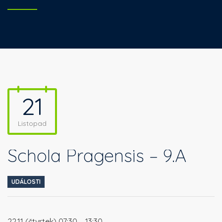
21
Listopad
Schola Pragensis – 9.A
UDÁLOSTI
22.11 (čtvrtek) 07:30 – 13:30