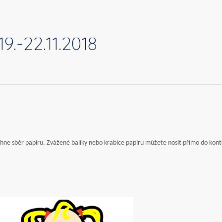
9.-22.11.2018
běhne sběr papíru. Zvážené balíky nebo krabice papíru můžete nosit přímo do ko