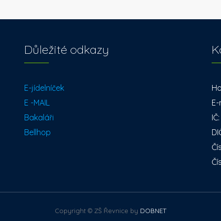
Důležité odkazy
K
E-jídelníček
Ho
E -MAIL
E-
Bakaláři
IČ
Bellhop
DI
Čí
Čí
Copyright © ZŠ Řevnice by
DOBNET