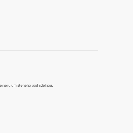
ntejneru umístěného pod jídelnou.