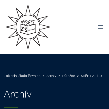
Základní škola Řevnice
>
Archív
>
Důležité
>
SBĚR PAPÍRU
Archív