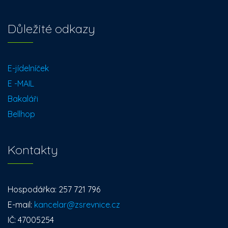
Důležité odkazy
E-jídelníček
E -MAIL
Bakaláři
Bellhop
Kontakty
Hospodářka: 257 721 796
E-mail:
kancelar@zsrevnice.cz
IČ: 47005254